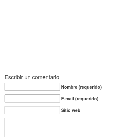
Escribir un comentario
Nombre (requerido)
E-mail (requerido)
Sitio web