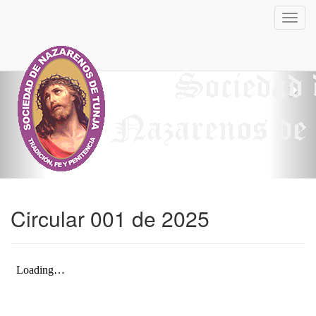
Previous
Nex
Toggl
navig
Circular 001 de 2025