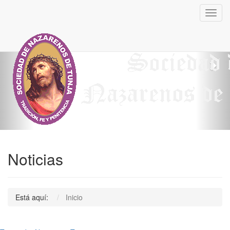
Previous
Nex
Toggl
navig
Noticias
Está aquí:
Inicio